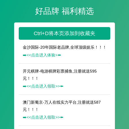
好品牌 福利精选
Ctrl+D将本页添加到收藏夹
金沙国际-20年国际老品牌,全球顶级娱乐！！！
➡️<<点击进入体验>⬅️
开元棋牌-电游棋牌彩票捕鱼,注册就送595
元！！！
➡️<<点击进入领取>>⬅️
澳门新葡京-万人在线实力平台,注册就送587
元！！！
➡️<<点击进入领取>>⬅️